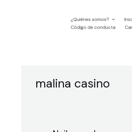
Ir
al
¿Quiénes somos?
Ins
contenido
Código de conducta
Ca
malina casino
Najlepsze