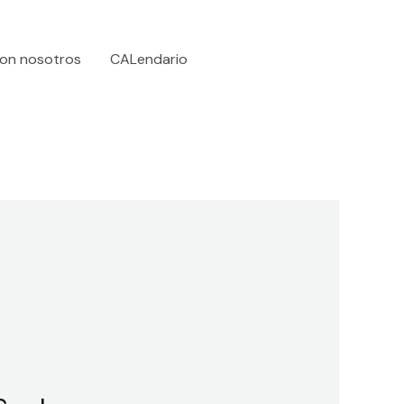
on nosotros
CALendario