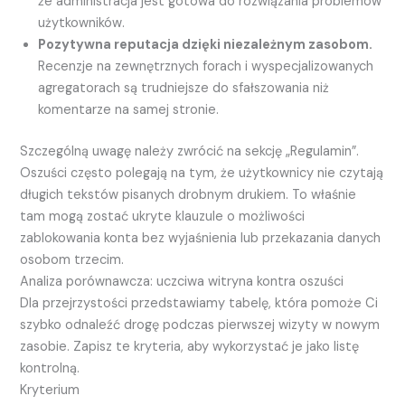
że administracja jest gotowa do rozwiązania problemów
użytkowników.
Pozytywna reputacja dzięki niezależnym zasobom.
Recenzje na zewnętrznych forach i wyspecjalizowanych
agregatorach są trudniejsze do sfałszowania niż
komentarze na samej stronie.
Szczególną uwagę należy zwrócić na sekcję „Regulamin”.
Oszuści często polegają na tym, że użytkownicy nie czytają
długich tekstów pisanych drobnym drukiem. To właśnie
tam mogą zostać ukryte klauzule o możliwości
zablokowania konta bez wyjaśnienia lub przekazania danych
osobom trzecim.
Analiza porównawcza: uczciwa witryna kontra oszuści
Dla przejrzystości przedstawiamy tabelę, która pomoże Ci
szybko odnaleźć drogę podczas pierwszej wizyty w nowym
zasobie. Zapisz te kryteria, aby wykorzystać je jako listę
kontrolną.
Kryterium