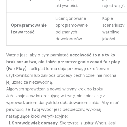
aktywności.
rejestrację”.
Licencjonowane
Kopie
Oprogramowanie
oprogramowanie
scenariuszy
i zawartość
od znanych
wątpliwej
deweloperów.
jakości.
Ważne jest, aby o tym pamiętać
uczciwość to nie tylko
brak oszustwa, ale także przestrzeganie zasad fair play
(Fair Play)
. Jeśli platforma daje przewagę określonym
użytkownikom lub zakłóca procesy techniczne, nie można
jej uznać za niezawodną.
Algorytm sprawdzania nowej witryny krok po kroku
Jeśli znajdziesz interesującą witrynę, nie spiesz się z
wprowadzaniem danych lub doładowaniem salda. Aby mieć
pewność, że Twój wybór jest bezpieczny, wykonaj
następujące kroki weryfikacyjne:
Sprawdź wiek domeny.
Skorzystaj z usług Whois. Jeśli