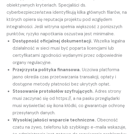
obiektywnych kryteriach. Specjaliści ds.
cyberbezpieczeństwa identyfikują kilka głównych filarów, na
których opiera się reputacja projektu pod względem
integralności. Jeśli witryna spełnia większość z poniższych
punktów, ryzyko napotkania oszustwa jest minimalne.
Dostępność oficjalnej dokumentacji.
Wszelka legalna
działalność w sieci musi być poparta licencjami lub
certyfikatami zgodności wydanymi przez odpowiednie
organy regulacyjne.
Przejrzysta polityka finansowa.
Uczciwa platforma
jasno określa czas przetwarzania transakcji, opłaty i
dostępne metody płatności bez ukrytych opłat.
Stosowanie protokołów szyfrujących.
Adres strony
musi zaczynać się od https://, a na pasku przeglądarki
musi wyświetlać się ikona kłódki, co gwarantuje ochronę
przesyłanych danych.
Wysokiej jakości wsparcie techniczne.
Obecność
czatu na żywo, telefonu lub szybkiego e-maila wskazuje,