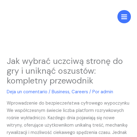
Ir
al
contenido
Jak wybrać uczciwą stronę do
gry i uniknąć oszustów:
kompletny przewodnik
Deja un comentario
/
Business, Careers
/ Por
admin
Wprowadzenie do bezpieczeństwa cyfrowego wypoczynku
We współczesnym świecie liczba platform rozrywkowych
rośnie wykładniczo. Każdego dnia pojawiają się nowe
witryny, oferujące użytkownikom unikalną treść, mechanikę
rywalizacji i możliwość ciekawego spędzenia czasu. Jednak