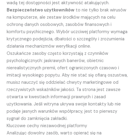
wadą tej dostępności jest aktywność atakujących.
Bezpieczeństwo użytkowników
to nie tylko brak wirusów
na komputerze, ale zestaw środków mających na celu
ochronę danych osobowych, zasobów finansowych i
komfortu psychicznego. Wybór uczciwej platformy wymaga
krytycznego podejścia, dbałości o szczegóły i zrozumienia
działania mechanizmów weryfikacji online.
Oszukańcze zasoby często korzystają z czynników
psychologicznych: jaskrawych banerów, obietnic
nierealistycznych premii, ofert ograniczonych czasowo i
imitacji wysokiego popytu. Aby nie stać się ofiarą oszustwa,
musisz nauczyć się oddzielać chwyty marketingowe od
rzeczywistych wskaźników jakości. Ta strona jest zawsze
otwarta w kwestiach informacji prawnych i zasad
użytkowania. Jeśli witryna ukrywa swoje kontakty lub nie
podaje jasnych warunków współpracy, jest to pierwszy
sygnał do zamknięcia zakładki.
Kluczowe cechy niezawodnej platformy
Analizując dowolny zasób, warto opierać się na