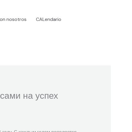
on nosotros
CALendario
сами на успех