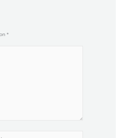
con
*