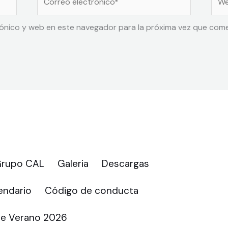
electrónico*
ónico y web en este navegador para la próxima vez que com
 Grupo CAL
Galeria
Descargas
ndario
Código de conducta
e Verano 2026