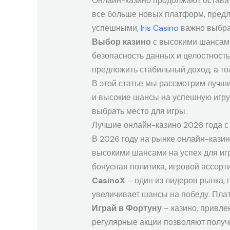
Онлайн-казино продолжают остават
все больше новых платформ, предл
успешными,
Iris Casino
важно выбра
Выбор казино
с высокими шансами
безопасность данных и целостность
предложить стабильный доход, а т
В этой статье мы рассмотрим лучши
и высокие шансы на успешную игру
выбрать место для игры.
Лучшие онлайн-казино 2026 года с
В 2026 году на рынке онлайн-казин
высокими шансами на успех для игр
бонусная политика, игровой ассорт
CasinoX
– один из лидеров рынка, 
увеличивает шансы на победу. Плат
Играй в Фортуну
– казино, привл
регулярные акции позволяют получи