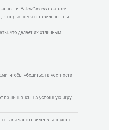
асности. В JoyCasino платежи
, которые ценят стабильность и
аты, что делает их отличным
и, чтобы убедиться в честности
ают ваши шансы на успешную игру
 отзывы часто свидетельствуют о