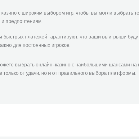
казино с широким выбором игр, чтобы вы могли выбрать те
 и предпочтениям.
 быстрых платежей гарантируют, что ваши выигрыши будут
ажно для постоянных игроков.
ожете выбрать онлайн-казино с наибольшими шансами на 
е только от удачи, но и от правильного выбора платформы.