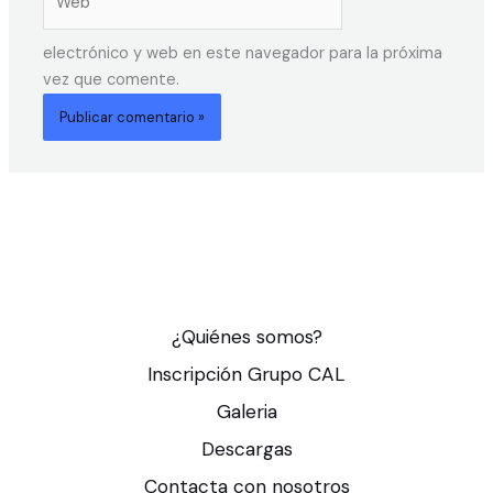
electrónico y web en este navegador para la próxima
vez que comente.
¿Quiénes somos?
Inscripción Grupo CAL
Galeria
Descargas
Contacta con nosotros