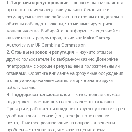
1. Лицензия и регулирование
– первым шагом является
проверка наличия лицензии у казино. Легальные и
регулируемые казино работают по строгим стандартам и
обязаны соблюдать законы, что минимизирует риск
мошенничества. Выбирайте платформы с лицензией от
авторитетных регуляторов, таких как Malta Gaming
Authority или UK Gambling Commission.
2. Отзывы игроков и репутация
– изучите отзывы
других пользователей о выбранном казино. Доверяйте
платформам с хорошей репутацией и положительными
отзывами. Обратите внимание на форумные обсуждения
и специализированные сайты, которые анализируют
работу казино.
4. Поддержка пользователей
– качественная служба
поддержки – важный показатель надежности казино.
Проверьте, работает ли поддержка круглосуточно и через
удобные каналы связи (чат, телефон, электронная
почта). Быстрое реагирование на вопросы и решения
проблем – это знак того, что казино ценит своих