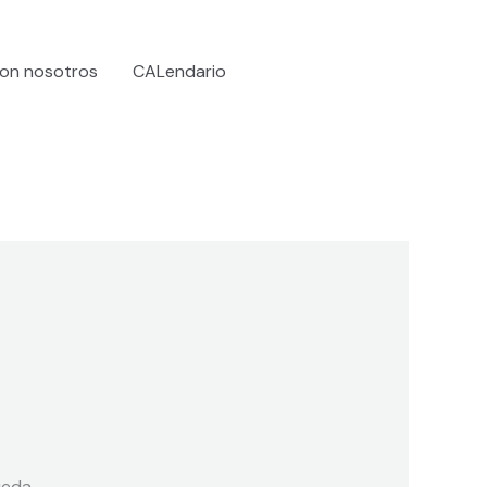
on nosotros
CALendario
eda.