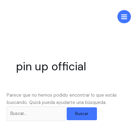
Ir
Buscar
al
por:
contenido
pin up official
Parece que no hemos podido encontrar lo que estás
buscando. Quizá pueda ayudarte una búsqueda.