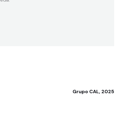
Grupo CAL, 2025