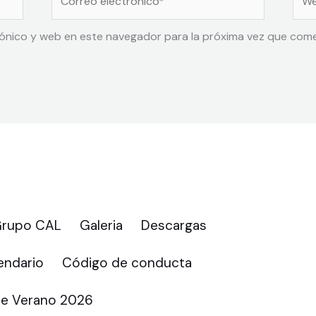
electrónico*
ónico y web en este navegador para la próxima vez que com
 Grupo CAL
Galeria
Descargas
ndario
Código de conducta
e Verano 2026