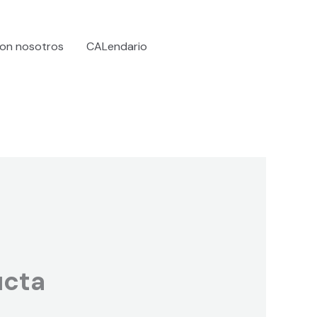
on nosotros
CALendario
ucta