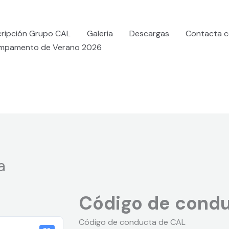
cripción Grupo CAL
Galeria
Descargas
Contacta c
mpamento de Verano 2026
a
Código de cond
Código de conducta de CAL