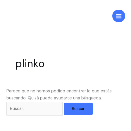
Ir
Buscar
al
por:
contenido
plinko
Parece que no hemos podido encontrar lo que estás
buscando. Quizá pueda ayudarte una búsqueda.