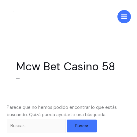
Ir
Buscar
al
por:
contenido
Mcw Bet Casino 58
–
Parece que no hemos podido encontrar lo que estás
buscando. Quizá pueda ayudarte una búsqueda.