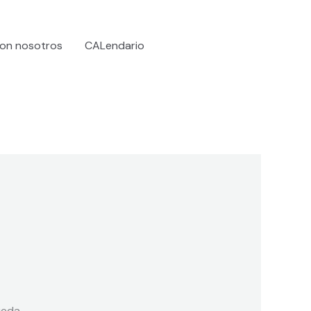
on nosotros
CALendario
eda.