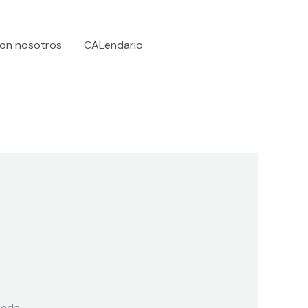
on nosotros
CALendario
eda.