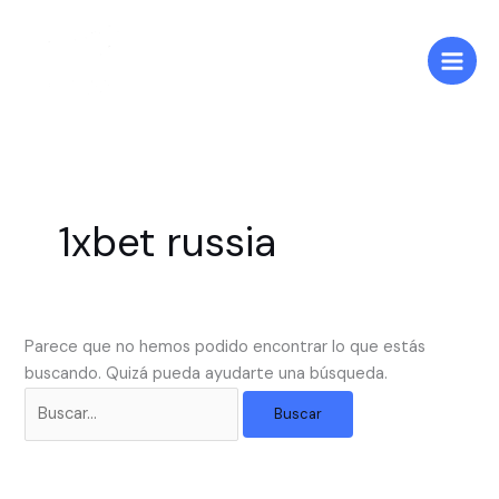
Ir
Buscar
al
por:
contenido
1xbet russia
Parece que no hemos podido encontrar lo que estás
buscando. Quizá pueda ayudarte una búsqueda.